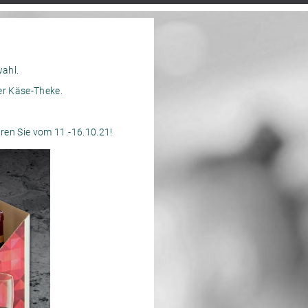
wahl.
er Käse-Theke.
ren Sie vom 11.-16.10.21!