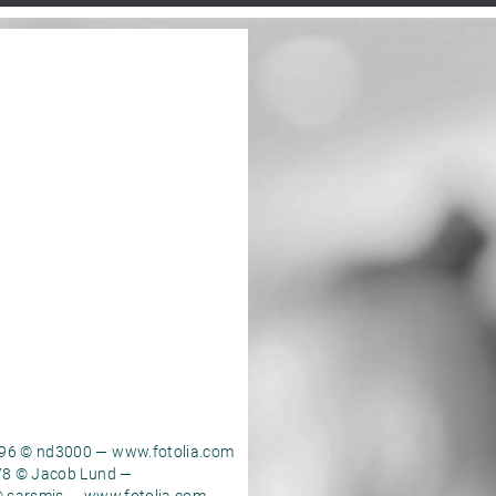
96 © nd3000 — www.fotolia.com
78 © Jacob Lund —