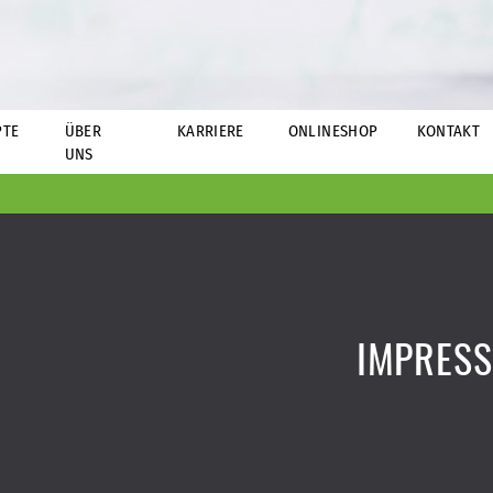
PTE
ÜBER
KARRIERE
ONLINESHOP
KONTAKT
UNS
IMPRES