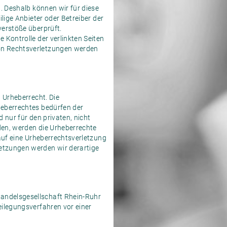
n. Deshalb können wir für diese
lige Anbieter oder Betreiber der
verstöße überprüft.
 Kontrolle der verlinkten Seiten
von Rechtsverletzungen werden
n Urheberrecht. Die
heberrechtes bedürfen der
 nur für den privaten, nicht
rden, werden die Urheberrechte
 auf eine Urheberrechtsverletzung
etzungen werden wir derartige
handelsgesellschaft Rhein-Ruhr
eilegungsverfahren vor einer