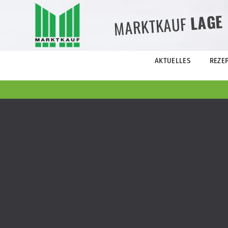
LAGE
MARKTKAUF
AKTUELLES
REZE