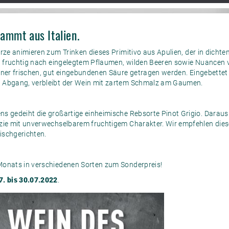
ammt aus Italien.
rze animieren zum Trinken dieses Primitivo aus Apulien, der in dichte
und fruchtig nach eingelegtem Pflaumen, wilden Beeren sowie Nuancen
iner frischen, gut eingebundenen Säure getragen werden. Eingebettet
n Abgang, verbleibt der Wein mit zartem Schmalz am Gaumen.
s gedeiht die großartige einheimische Rebsorte Pinot Grigio. Daraus
zie mit unverwechselbarem fruchtigem Charakter. Wir empfehlen diese
ischgerichten.
Monats in verschiedenen Sorten zum Sonderpreis!
7. bis 30.07.2022
.