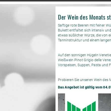
Der Wein des Monats st
Saftige rote Beeren mit feiner Wü
Bukett entfaltet sich intensiv 
etwas süßlicher Würze, die von e
Tanninstruktur und einem lange
Auf den sonnigen Hügeln Venetien
Weißwein Pinot Grigio delle Vene
Vorspeisen, Suppen, Pasta und F
Probieren Sie unseren Wein des 
Das Angebot ist gültig vom 04.0