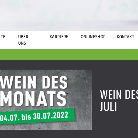
PTE
ÜBER
KARRIERE
ONLINESHOP
KONTAKT
UNS
WEIN DE
JULI