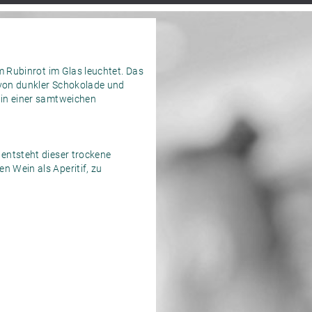
m Rubinrot im Glas leuchtet. Das
 von dunkler Schokolade und
 in einer samtweichen
 entsteht dieser trockene
n Wein als Aperitif, zu