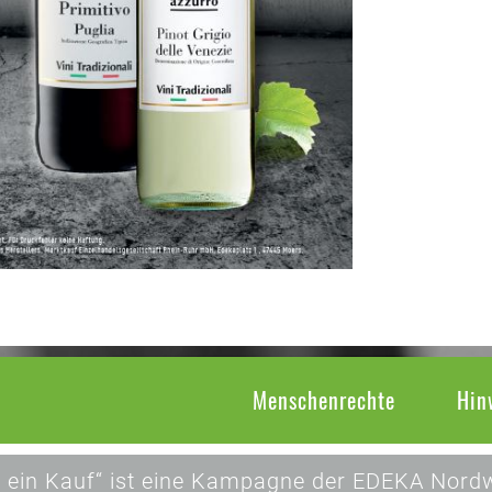
Menschenrechte
Hin
 ein Kauf“ ist eine Kampagne der EDEKA Nordw