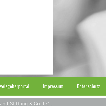
weisgeberportal
Impressum
Datenschutz
est Stiftung & Co. KG .