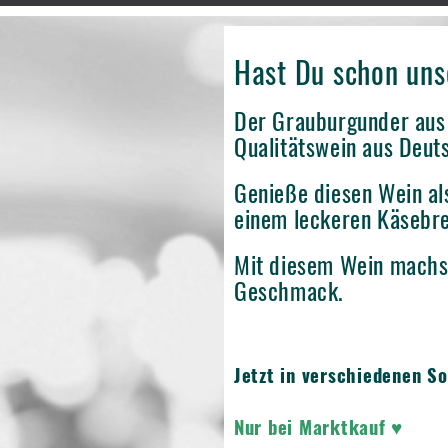
Hast Du schon un
Der Grauburgunder aus 
Qualitätswein aus Deut
Genieße diesen Wein al
einem leckeren Käsebre
Mit diesem Wein machst
Geschmack.
Jetzt in verschiedenen S
Nur bei Marktkauf ♥