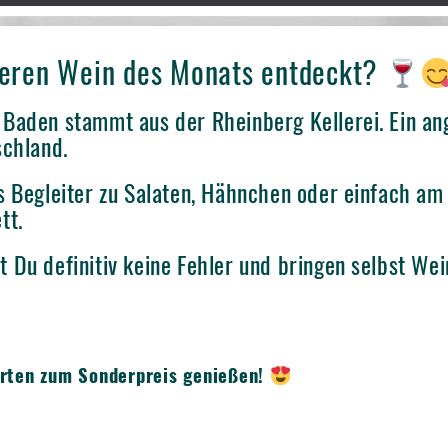
seren Wein des Monats entdeckt?
Baden stammt aus der Rheinberg Kellerei. Ein an
schland.
s Begleiter zu Salaten, Hähnchen oder einfach am
tt.
 Du definitiv keine Fehler und bringen selbst Wei
orten zum Sonderpreis genießen!