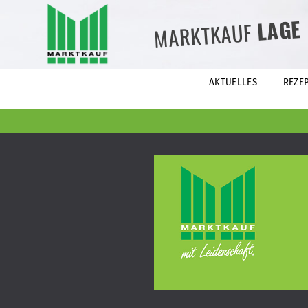
LAGE
MARKTKAUF
AKTUELLES
REZE