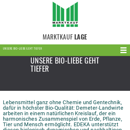
MARKTKAUF
LAGE
UNSERE BIO-LIEBE GEHT TIEFER
UNSERE BIO-LIEBE GEHT
TIEFER
Lebensmittel ganz ohne Chemie und Gentechnik,
dafür in höchster Bio-Qualität: Demeter-Landwirte
arbeiten in einem natürlichen Kreislauf, der ein
harmonisches Zusammenspiel von Erde, Pflanze,
Tier und Mensch ermöglicht. EDEKA unterstützt
diesen biologisch-dynamischen und nachhaltigen