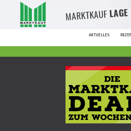
LAGE
MARKTKAUF
AKTUELLES
REZE