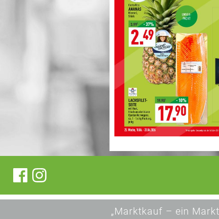
„Marktkauf – ein Markt