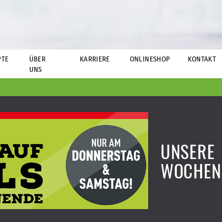
PTE
ÜBER
KARRIERE
ONLINESHOP
KONTAKT
UNS
UNSERE
WOCHEN