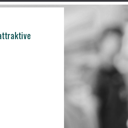
attraktive