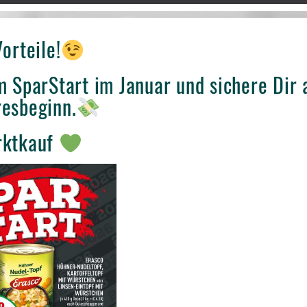
orteile!
 SparStart im Januar und sichere Dir 
esbeginn.
rktkauf