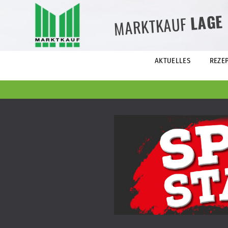
LAGE
MARKTKAUF
AKTUELLES
REZE