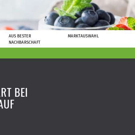
AUS BESTER
MARKTAUSWAHL
NACHBARSCHAFT
RT BEI
AUF