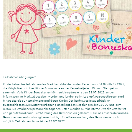
Teilnahmebedingungen:
Kinder haben bei teilnehmenden Marktkauf-Märkten in den Ferien, vom 04.07.-16.07.2022,
die Möglichkeit mit ihrer Kinder Bonuskarte an der Kasse bei jedem Einkauf Stempel zu
sammeln. Volle Kinder Bonuskarten können bis spätestens den 23.07.2022 an der
Information im Markt abgegeben werden und landen so im Lostopf. Ausgeschlossen sind
Mitarbeiter des Unternehmens und deren Kinder. Der Rechtsweg ist ausdrücklich
ausgeschlossen. Die Datenverarbeitung unterliegt den Regelungen der DSGVO und dem
BDSG. Die erhobenen personenbezogenen Daten werden nur für interne Zwecke verarbeitet
und genutzt und nach Durchführung des Gewinnspiels gelöscht. Das Los entscheidet und die
Gewinner werden kurzfristig benachrichtigt. Eine Barauszahlung des Gewinnes ist nicht
möglich. Teilnahmeschluss ist der 23.07.2022.