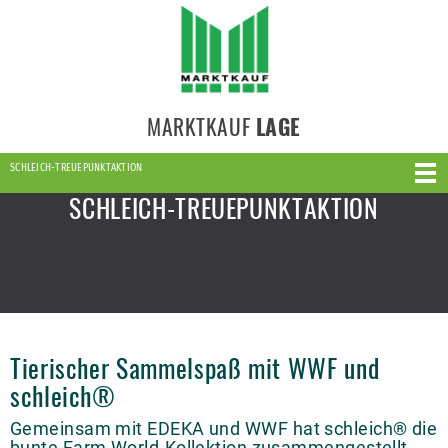
MARKTKAUF
LAGE
SCHLEICH-TREUEPUNKTAKTION
SCHLEICH-TREUEPUNKTAKTION
Tierischer Sammelspaß mit WWF und
schleich®
Gemeinsam mit EDEKA und WWF hat schleich® die
bunte Farm World-Kollektion zusammengestellt.