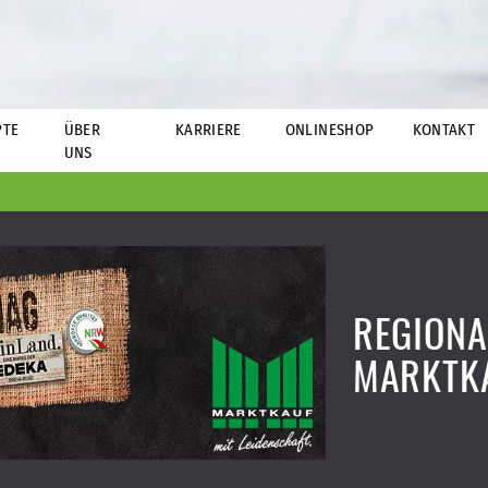
PTE
ÜBER
KARRIERE
ONLINESHOP
KONTAKT
UNS
REGIONA
MARKTK