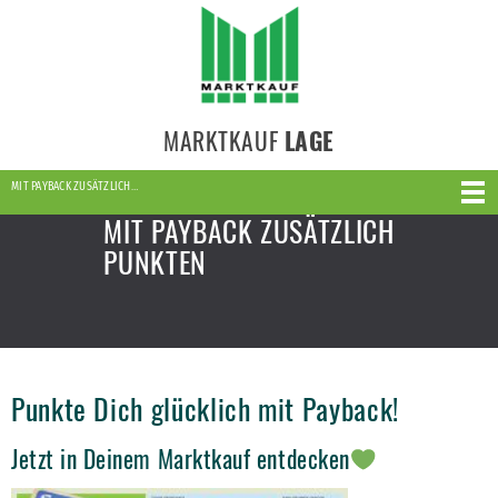
MARKTKAUF
LAGE
MIT PAYBACK ZUSÄTZLICH…
MIT PAYBACK ZUSÄTZLICH
PUNKTEN
Punkte Dich glücklich mit Payback!
Jetzt in Deinem Marktkauf entdecken