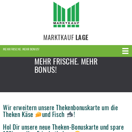
MARKTKAUF
LAGE
MEHR FRISCHE. MEHR BONUS!
MEHR FRISCHE. MEHR
BONUS!
Wir erweitern unsere Thekenbonuskarte um die
Theken Käse
und Fisch
!
Hol Dir unsere neue Theken-Bonuskarte und spare