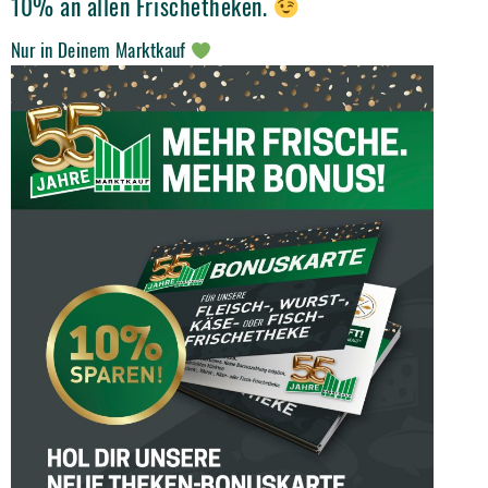
10% an allen Frischetheken.
Nur in Deinem Marktkauf