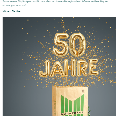
Zu unserem 50-jährigen Jubiläum stellen wir Ihnen die regionalen Lieferanten Ihrer Region
einmal genauer vor!
Klicken Sie
hier
!