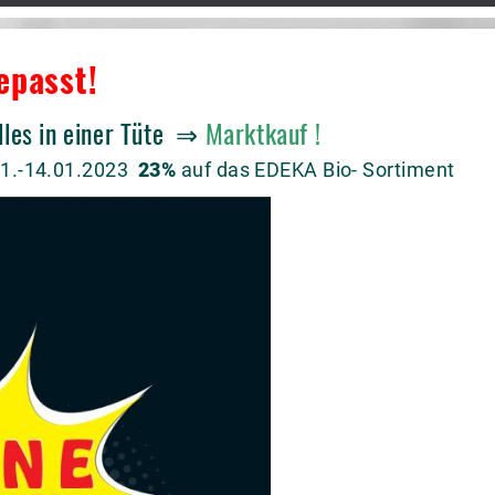
epasst!
lles in einer Tüte ⇒
Marktkauf !
.01.-14.01.2023
23%
auf das EDEKA Bio- Sortiment