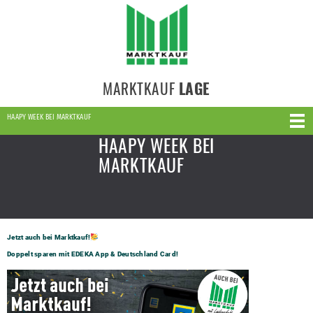
MARKTKAUF
LAGE
HAAPY WEEK BEI MARKTKAUF
HAAPY WEEK BEI
MARKTKAUF
Jetzt auch bei Marktkauf!
Doppelt sparen mit EDEKA App & Deutschland Card!