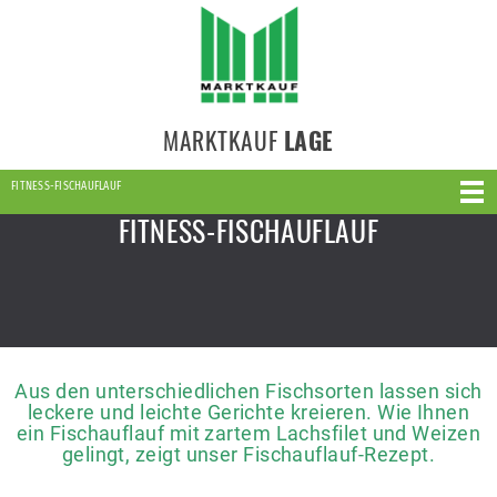
MARKTKAUF
LAGE
FITNESS-FISCHAUFLAUF
FITNESS-FISCHAUFLAUF
Aus den unterschiedlichen Fischsorten lassen sich
leckere und leichte Gerichte kreieren. Wie Ihnen
ein Fischauflauf mit zartem Lachsfilet und Weizen
gelingt, zeigt unser Fischauflauf-Rezept.