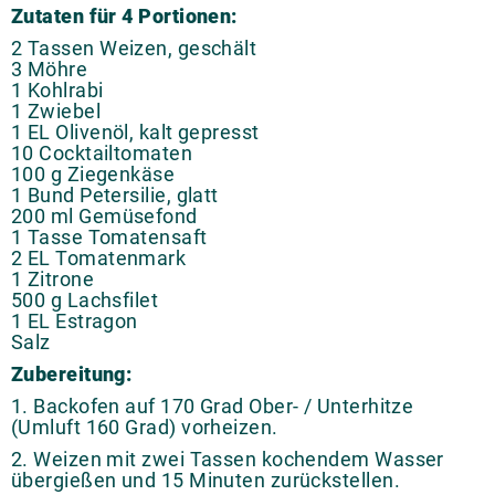
Zutaten für 4 Portionen:
2 Tassen Weizen, geschält
3 Möhre
1 Kohlrabi
1 Zwiebel
1 EL Olivenöl, kalt gepresst
10 Cocktailtomaten
100 g Ziegenkäse
1 Bund Petersilie, glatt
200 ml Gemüsefond
1 Tasse Tomatensaft
2 EL Tomatenmark
1 Zitrone
500 g Lachsfilet
1 EL Estragon
Salz
Zubereitung:
1. Backofen auf 170 Grad Ober- / Unterhitze
(Umluft 160 Grad) vorheizen.
2. Weizen mit zwei Tassen kochendem Wasser
übergießen und 15 Minuten zurückstellen.