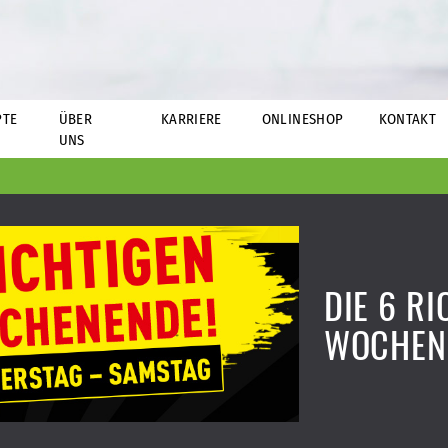
PTE
ÜBER
KARRIERE
ONLINESHOP
KONTAKT
UNS
DIE 6 R
WOCHEN