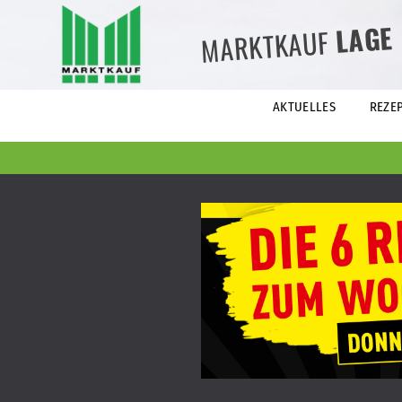
LAGE
MARKTKAUF
AKTUELLES
REZE