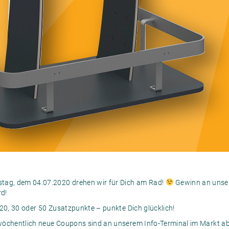
tag, dem 04.07.2020 drehen wir für Dich am Rad!
Gewinn an unser
d!
 20, 30 oder 50 Zusatzpunkte – punkte Dich glücklich!
wöchentlich neue Coupons sind an unserem Info-Terminal im Markt ab