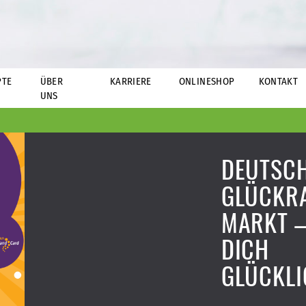
PTE
ÜBER
KARRIERE
ONLINESHOP
KONTAKT
UNS
DEUTSC
GLÜCKRA
MARKT –
DICH
GLÜCKL