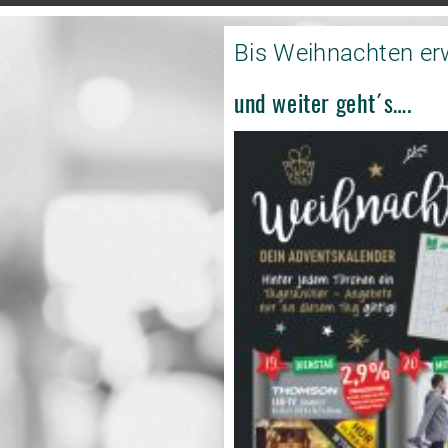
Bis Weihnachten erw
und weiter geht´s….