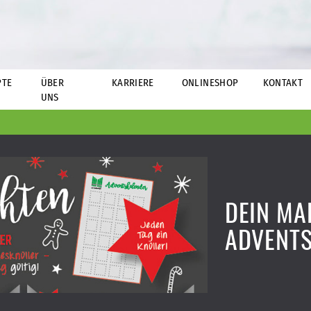
PTE
ÜBER
KARRIERE
ONLINESHOP
KONTAKT
UNS
DEIN MA
ADVENT