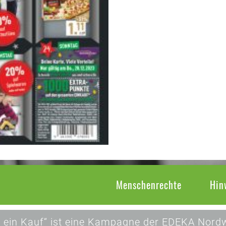
Menschenrechte
Hin
 ein Kauf“ ist eine Kampagne der EDEKA Nordw