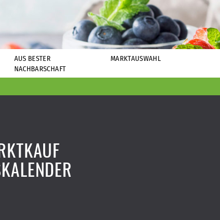
AUS BESTER
MARKTAUSWAHL
NACHBARSCHAFT
RKTKAUF
SKALENDER