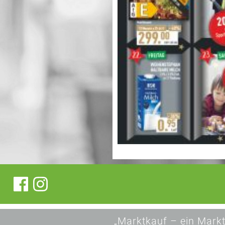
„Marktkauf – ein Markt