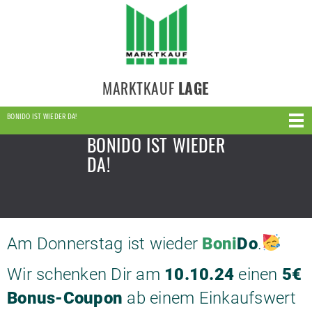
MARKTKAUF
LAGE
BONIDO IST WIEDER DA!
BONIDO IST WIEDER
DA!
Am Donnerstag ist wieder
Boni
Do
.
Wir schenken Dir am
10.10.24
einen
5€
Bonus-Coupon
ab einem Einkaufswert