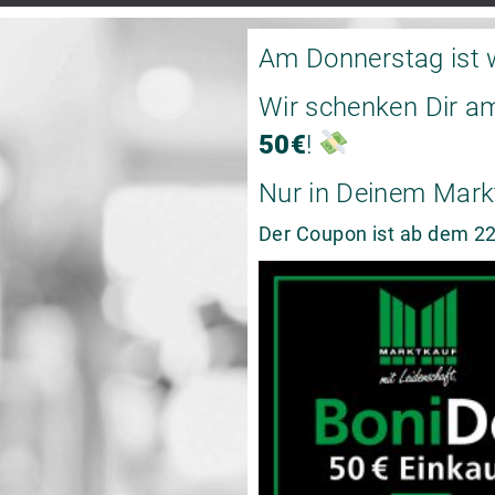
Am Donnerstag ist 
Wir schenken Dir a
50€
!
Nur in Deinem Mark
Der Coupon ist ab dem 22