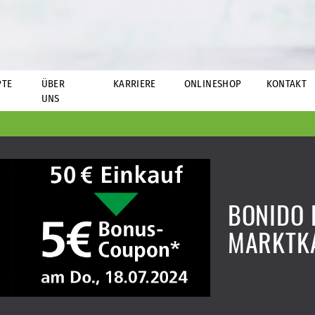
PTE
ÜBER
KARRIERE
ONLINESHOP
KONTAKT
UNS
BONIDO 
MARKTK