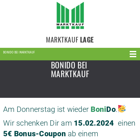
MARKTKAUF
LAGE
BONIDO BEI MARKTKAUF
BONIDO BEI
MARKTKAUF
Am Donnerstag ist wieder
Boni
Do
.
Wir schenken Dir am
15.02.2024
einen
5€ Bonus-Coupon
ab einem