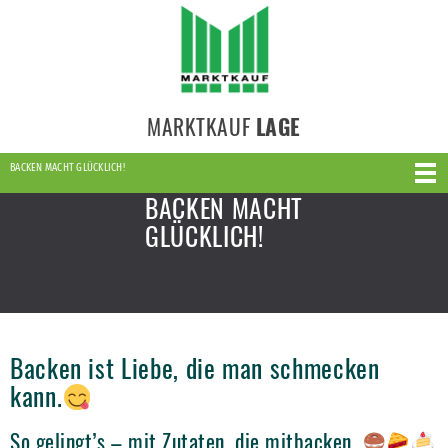
MARKTKAUF
LAGE
BACKEN MACHT GLÜCKLICH!
BACKEN MACHT
GLÜCKLICH!
Backen ist Liebe, die man schmecken
kann.
So gelingt’s – mit Zutaten, die mitbacken.