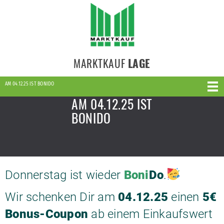
MARKTKAUF
LAGE
AM 04.12.25 IST BONIDO
AM 04.12.25 IST
BONIDO
Donnerstag ist wieder
Boni
Do
.
Wir schenken Dir am
04.12.25
einen
5€
Bonus-Coupon
ab einem Einkaufswert