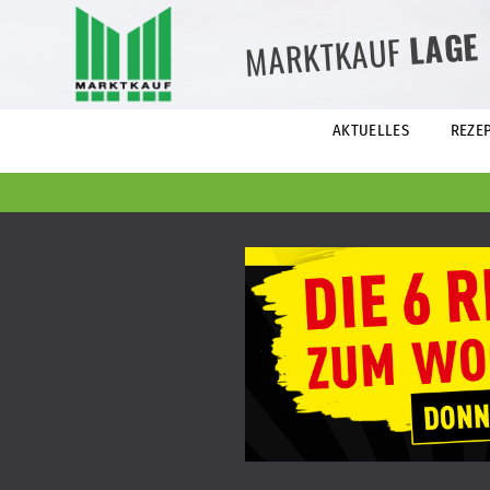
LAGE
MARKTKAUF
AKTUELLES
REZE