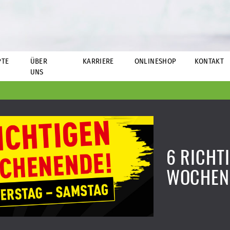
PTE
ÜBER
KARRIERE
ONLINESHOP
KONTAKT
UNS
6 RICHT
WOCHEN