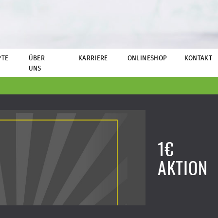
PTE
ÜBER
KARRIERE
ONLINESHOP
KONTAKT
UNS
1€
AKTION