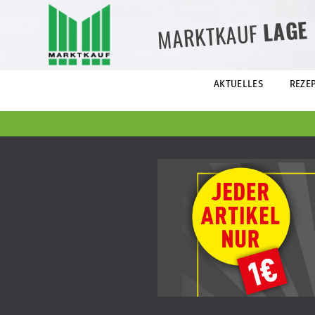
LAGE
MARKTKAUF
AKTUELLES
REZE