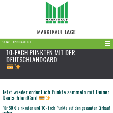
MARKTKAUF
LAGE
10-FACH PUNKTEN MIT DER…
10-FACH PUNKTEN MIT DER
DEUTSCHLANDCARD
Jetzt wieder ordentlich Punkte sammeln mit Deiner
DeutschlandCard
Für 50 € einkaufen und 10- fach Punkte auf den gesamten Einkauf
sichern.