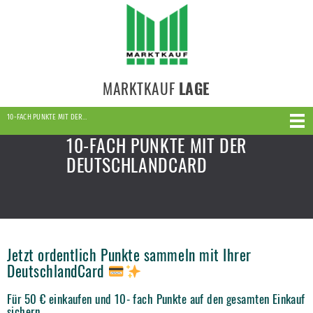
MARKTKAUF
LAGE
10-FACH PUNKTE MIT DER…
10-FACH PUNKTE MIT DER
DEUTSCHLANDCARD
Jetzt ordentlich Punkte sammeln mit Ihrer
DeutschlandCard
Für 50 € einkaufen und 10- fach Punkte auf den gesamten Einkauf
sichern.