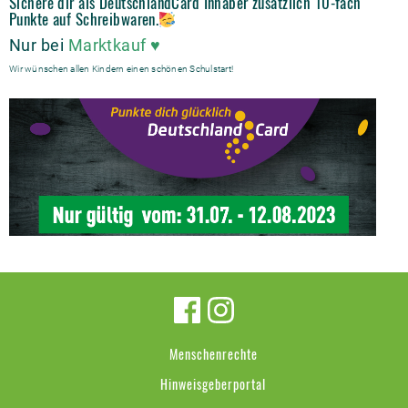
Sichere dir als DeutschlandCard Inhaber zusätzlich 10-fach
Punkte auf Schreibwaren.
Nur bei
Marktkauf ♥
Wir wünschen allen Kindern einen schönen Schulstart!
Menschenrechte
Hinweisgeberportal